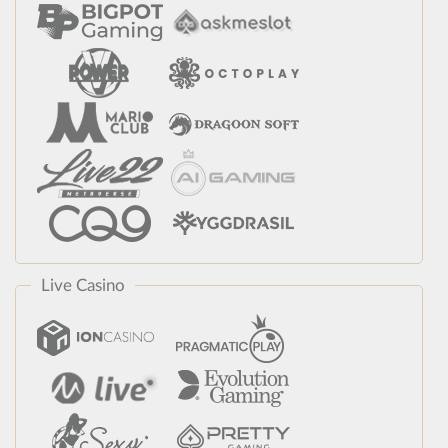
Live Casino