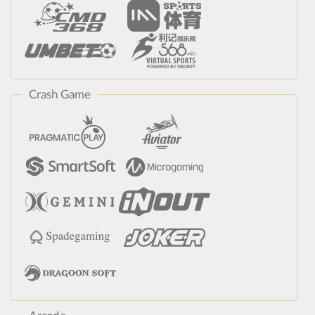
Crash Game