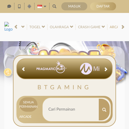
MASUK
DAFTAR
NO
RACE
TOGEL
OLAHRAGA
CRASH GAME
ARCADE
BTGAMING
SEMUA
PERMAINAN
ARCADE