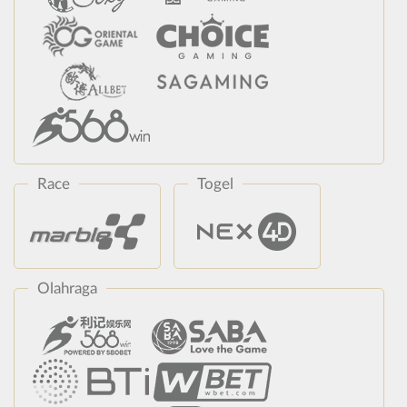
Race
Togel
Olahraga