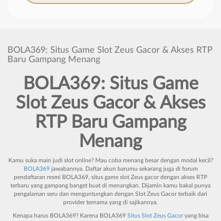
BOLA369: Situs Game Slot Zeus Gacor & Akses RTP
Baru Gampang Menang
BOLA369: Situs Game
Slot Zeus
Gacor
&
Akses
RTP
Baru
Gampang
Menang
Kamu suka main judi slot online? Mau coba menang besar dengan modal kecil?
BOLA369
jawabannya. Daftar akun barumu sekarang juga di forum
pendaftaran resmi BOLA369, situs game slot Zeus gacor dengan akses RTP
terbaru yang gampang banget buat di menangkan. Dijamin kamu bakal punya
pengalaman seru dan menguntungkan dengan
Slot Zeus Gacor
terbaik dari
provider ternama yang di sajikannya.
Kenapa harus BOLA369? Karena BOLA369
Situs Slot Zeus Gacor
yang bisa