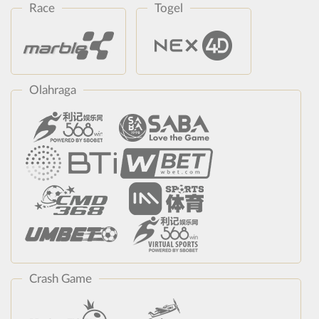
Race
Togel
Olahraga
Crash Game