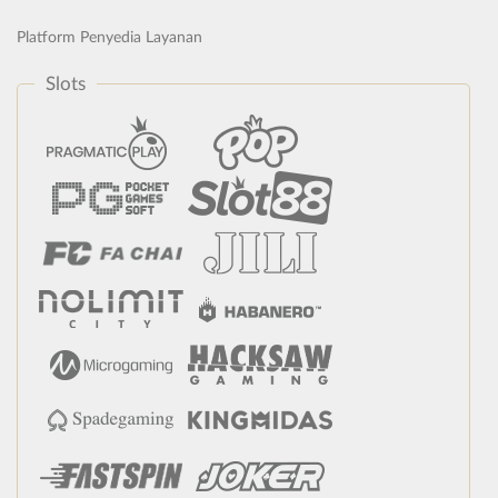
Platform Penyedia Layanan
Slots