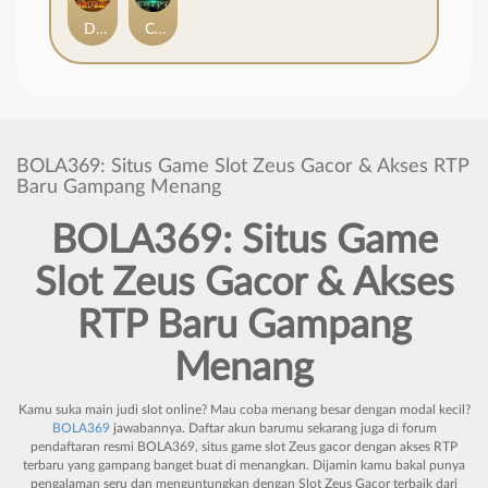
Duel at Dawn
Cursed Crypt
BOLA369: Situs Game Slot Zeus Gacor & Akses RTP
Baru Gampang Menang
BOLA369: Situs Game
Slot Zeus
Gacor
&
Akses
RTP
Baru
Gampang
Menang
Kamu suka main judi slot online? Mau coba menang besar dengan modal kecil?
BOLA369
jawabannya. Daftar akun barumu sekarang juga di forum
pendaftaran resmi BOLA369, situs game slot Zeus gacor dengan akses RTP
terbaru yang gampang banget buat di menangkan. Dijamin kamu bakal punya
pengalaman seru dan menguntungkan dengan
Slot Zeus Gacor
terbaik dari