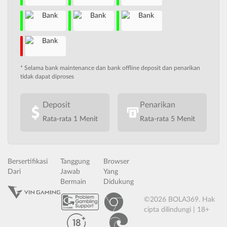
* Selama bank maintenance dan bank offline deposit dan penarikan
tidak dapat diproses
Deposit
Penarikan
Rata-rata 1 Menit
Rata-rata 5 Menit
Bersertifikasi
Tanggung
Browser
Dari
Jawab
Yang
Bermain
Didukung
©2026 BOLA369. Hak
cipta dilindungi | 18+