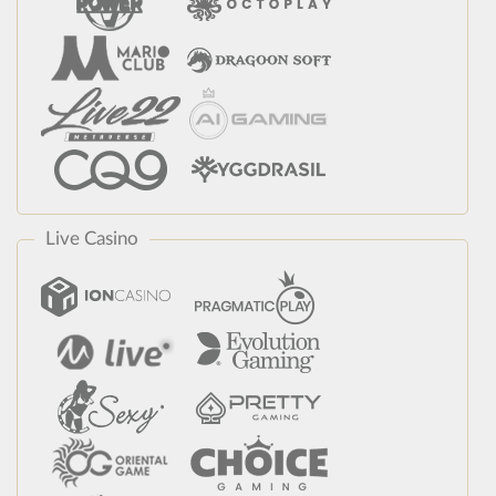
Live Casino