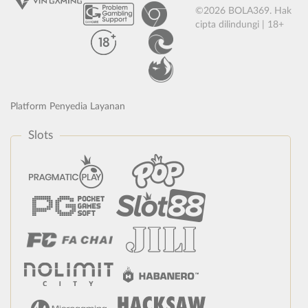
©2026 BOLA369. Hak
cipta dilindungi | 18+
Platform Penyedia Layanan
Slots