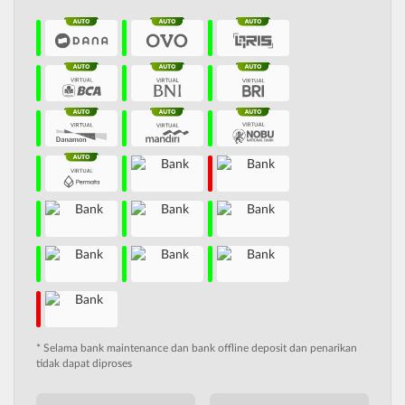
* Selama bank maintenance dan bank offline deposit dan penarikan
tidak dapat diproses