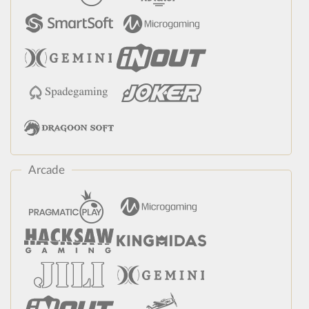
Arcade