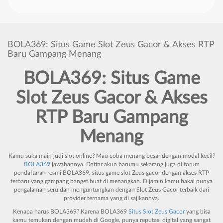
BOLA369: Situs Game Slot Zeus Gacor & Akses RTP
Baru Gampang Menang
BOLA369: Situs Game
Slot Zeus
Gacor
&
Akses
RTP
Baru
Gampang
Menang
Kamu suka main judi slot online? Mau coba menang besar dengan modal kecil?
BOLA369
jawabannya. Daftar akun barumu sekarang juga di forum
pendaftaran resmi BOLA369, situs game slot Zeus gacor dengan akses RTP
terbaru yang gampang banget buat di menangkan. Dijamin kamu bakal punya
pengalaman seru dan menguntungkan dengan
Slot Zeus Gacor
terbaik dari
provider ternama yang di sajikannya.
Kenapa harus BOLA369? Karena BOLA369
Situs Slot Zeus Gacor
yang bisa
kamu temukan dengan mudah di Google, punya reputasi digital yang sangat