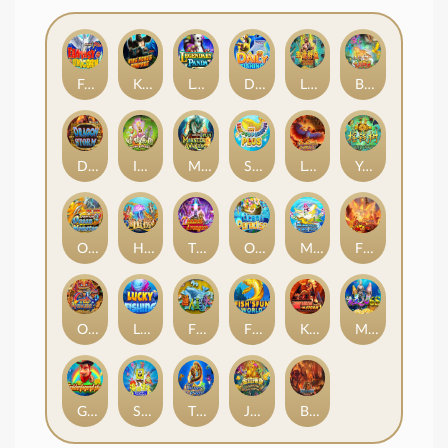
Fantasy Unicorn
King Kong’s Rampage
Legendary Panda
Daily Fishing
Li Kui Pi Yu
Bird Hunter
Dragon Storm
Insect Paradise
Monster Awaken plus
Sea Food Paradise II Plus
Legend of the phoenix
YaoQianShu
OCEAN MONSTER 2
HaiDiLao
Thanos Avengers
Ocean Paradise
Master Of The Deep
Fire Phoenix
Ocean King 3
Lucky Fishing
Fishman Wharf
Fish Music World
Kirin Storm
Mermaids-6s
Golden Legend Plus
Spongebob
Thunder Dragon
Jin Chan Bu Yu
Buffalo thunder