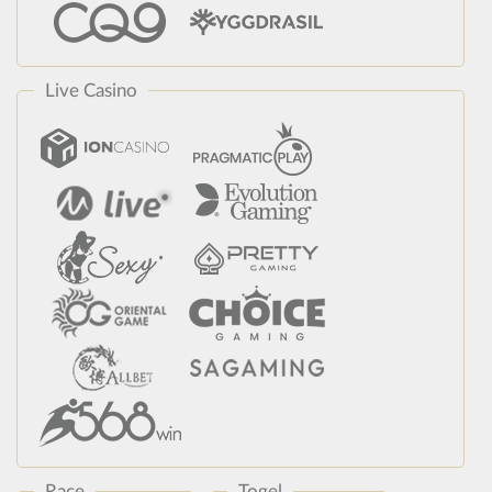
Live Casino
Race
Togel