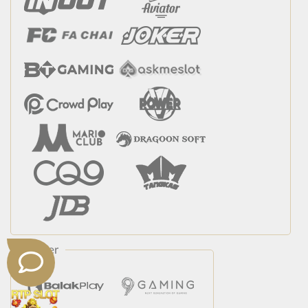
Poker