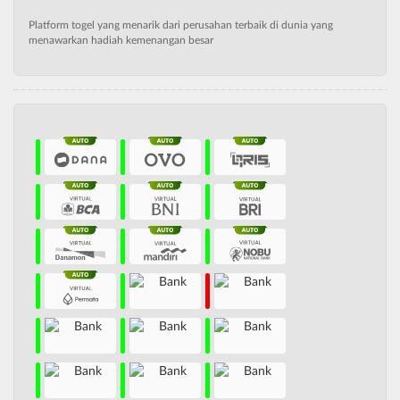
Platform togel yang menarik dari perusahan terbaik di dunia yang
menawarkan hadiah kemenangan besar