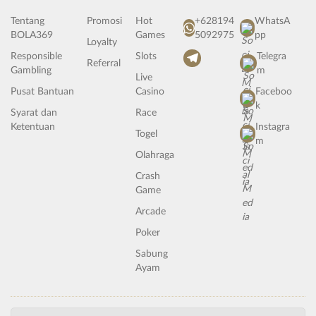
Tentang
Promosi
Hot
+628194
WhatsA
BOLA369
Games
5092975
pp
Loyalty
Responsible
Slots
Telegra
Referral
Gambling
m
Live
Pusat Bantuan
Casino
Faceboo
k
Syarat dan
Race
Ketentuan
Instagra
Togel
m
Olahraga
Crash
Game
Arcade
Poker
Sabung
Ayam