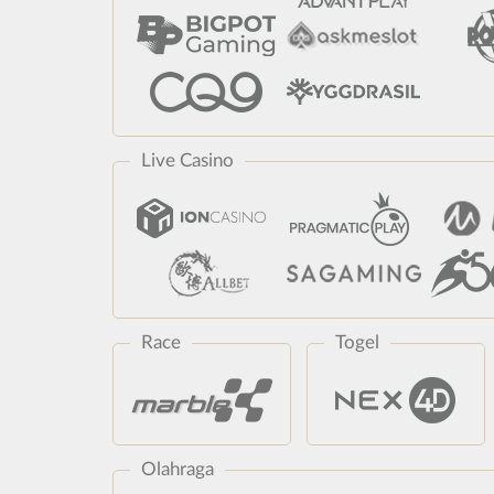
Live Casino
Race
Togel
Olahraga