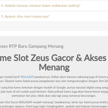
4. Adakah batasan minimal dalam melakukan betting?
5. Apakah situs kami terpercaya?
Akses RTP Baru Gampang Menang
me Slot Zeus
Gacor
&
Akses
Menang
gan modal kecil?
BOLA369
jawabannya. Daftar akun barumu sekarang juga di forum 
gkan. Dijamin kamu bakal punya pengalaman seru dan menguntungkan dengan
Slot Z
r
yang bisa kamu temukan dengan mudah di Google, punya reputasi digital yang sangat 
 jadi main di sini sudah pasti tentram. Data pribadi kamu juga akan benar-benar terj
permainan fair play, tidak akan ada lagi yang namanya kecurangan.
main
Slot Gacor BOLA369
mudah menang? Jawabannya, tentu iya. Kami punya bukti p
pa potongan apapun. Kami juga ingin mengingatkan, apakah ada batasan kemenangan di