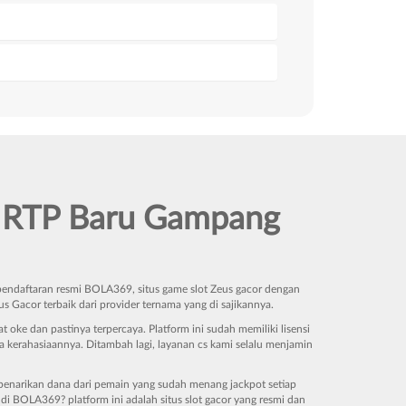
RTP
Baru
Gampang
pendaftaran resmi BOLA369, situs game slot Zeus gacor dengan
eus Gacor
terbaik dari provider ternama yang di sajikannya.
oke dan pastinya terpercaya. Platform ini sudah memiliki lisensi
aga kerahasiaannya. Ditambah lagi, layanan cs kami selalu menjamin
enarikan dana dari pemain yang sudah menang jackpot setiap
 BOLA369? platform ini adalah situs slot gacor yang resmi dan