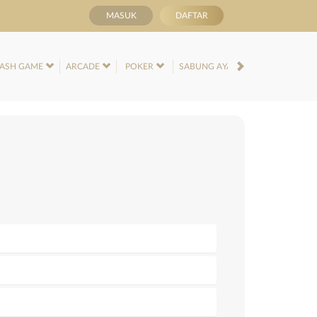
MASUK
DAFTAR
PROMOSI
ASH GAME
ARCADE
POKER
SABUNG AYAM