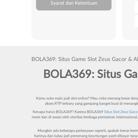
Syarat dan Ketentuan
BOLA369: Situs Game Slot Zeus Gacor & 
BOLA369: Situs Ga
Kamu suka main judi slot online? Mau coba menang besar den
akses RTP terbaru yang gampang banget buat di menan
Kenapa harus BOLA369? Karena BOLA369
Situs Slot Zeus Gaco
resmi dan di awasi oleh otoritas lembaga permainan internasional,
Mungkin ada beberapa pertanyaan seperti, apakah benar ber
harinya dan kalau jadi pemenang keuntungan pasti dibayar tan