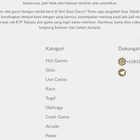
terpercaya, jadi tidak ada batasan taruhan atau penarikan.
ain slot gacor dengan modal kecil di
Slot Zeus Gacor
? Tentu saja sangatlah bisa. Seka
 bandingkan tempat kami dengan yang lainnya, kesempatan menang pasti ada jadi m
n untuk cek RTP Terbaru dari game yang ingin kamu mainkan. Nantinya, kamu bisa cob
langsung bermain dan Salam Jackpot.
Kategori
Dukunga
Hot Games
+6281
Slots
Live Casino
Race
Togel
Olahraga
Crash Game
Arcade
Poker