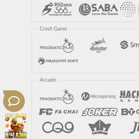
Crash Game
Arcade