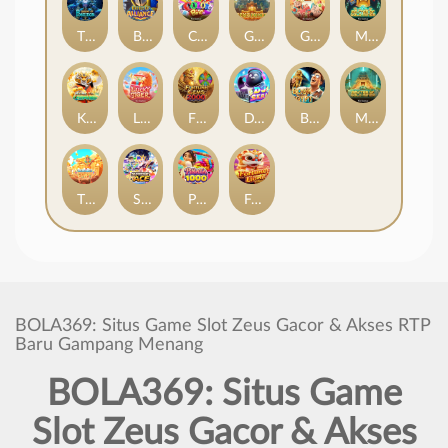
THRONE OF POSEIDON
BATTLE OF ALLIANCE
Color Bingo
GEMS MINER
GOD OF FORTUNE 2
MASTER OF GOLD MINER 2
KUNG FU LEOPARD
LUCKY TIGER
FORTUNE GEMS 2000
DJ SEAL
Book of Egypt
MASTER OF GOLD MINER
TREASURES OF EGYPT
SUPREME ACE
PINATA 1000
Fortune Lion
BOLA369: Situs Game Slot Zeus Gacor & Akses RTP
Baru Gampang Menang
BOLA369: Situs Game
Slot Zeus
Gacor
&
Akses