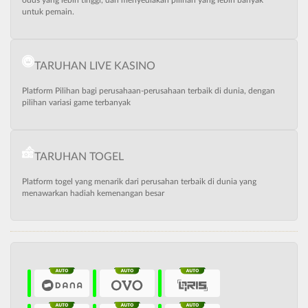
odds yang lebih tinggi, dan menyediakan pilihan yang lebih banyak
untuk pemain.
TARUHAN LIVE KASINO
Platform Pilihan bagi perusahaan-perusahaan terbaik di dunia, dengan
pilihan variasi game terbanyak
TARUHAN TOGEL
Platform togel yang menarik dari perusahan terbaik di dunia yang
menawarkan hadiah kemenangan besar