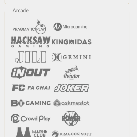
Arcade