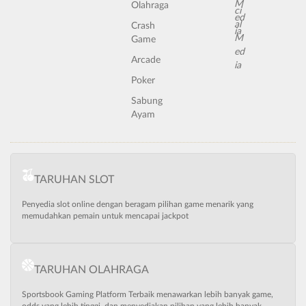
Olahraga
Crash
Game
Arcade
Poker
Sabung
Ayam
TARUHAN SLOT
Penyedia slot online dengan beragam pilihan game menarik yang
memudahkan pemain untuk mencapai jackpot
TARUHAN OLAHRAGA
Sportsbook Gaming Platform Terbaik menawarkan lebih banyak game,