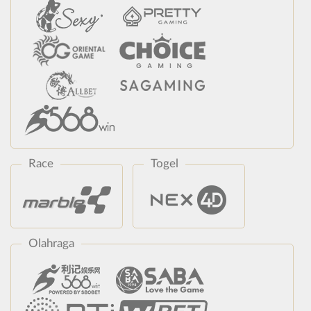
Race
Togel
Olahraga