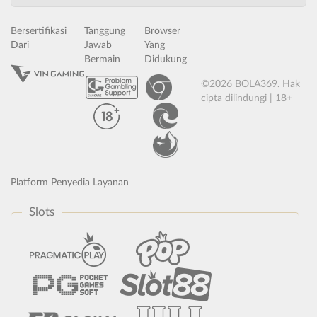
Bersertifikasi
Tanggung
Browser
Dari
Jawab
Yang
Bermain
Didukung
©2026 BOLA369. Hak
cipta dilindungi | 18+
Platform Penyedia Layanan
Slots