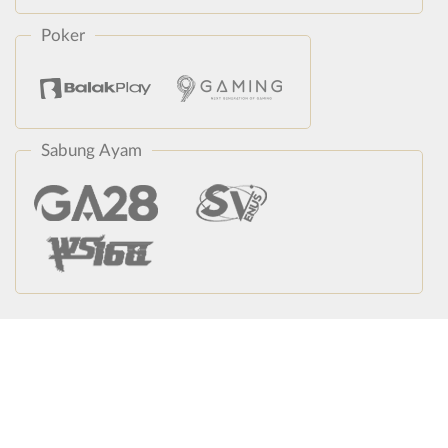
Poker
Sabung Ayam