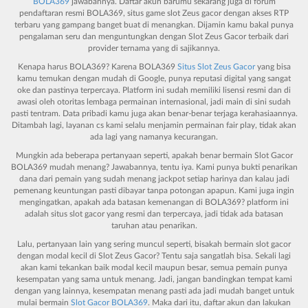
BOLA369
jawabannya. Daftar akun barumu sekarang juga di forum
pendaftaran resmi BOLA369, situs game slot Zeus gacor dengan akses RTP
terbaru yang gampang banget buat di menangkan. Dijamin kamu bakal punya
pengalaman seru dan menguntungkan dengan
Slot Zeus Gacor
terbaik dari
provider ternama yang di sajikannya.
Kenapa harus BOLA369? Karena BOLA369
Situs Slot Zeus Gacor
yang bisa
kamu temukan dengan mudah di Google, punya reputasi digital yang sangat
oke dan pastinya terpercaya. Platform ini sudah memiliki lisensi resmi dan di
awasi oleh otoritas lembaga permainan internasional, jadi main di sini sudah
pasti tentram. Data pribadi kamu juga akan benar-benar terjaga kerahasiaannya.
Ditambah lagi, layanan cs kami selalu menjamin permainan fair play, tidak akan
ada lagi yang namanya kecurangan.
Mungkin ada beberapa pertanyaan seperti, apakah benar bermain
Slot Gacor
BOLA369
mudah menang? Jawabannya, tentu iya. Kami punya bukti penarikan
dana dari pemain yang sudah menang jackpot setiap harinya dan kalau jadi
pemenang keuntungan pasti dibayar tanpa potongan apapun. Kami juga ingin
mengingatkan, apakah ada batasan kemenangan di BOLA369? platform ini
adalah situs slot gacor yang resmi dan terpercaya, jadi tidak ada batasan
taruhan atau penarikan.
Lalu, pertanyaan lain yang sering muncul seperti, bisakah bermain slot gacor
dengan modal kecil di
Slot Zeus Gacor
? Tentu saja sangatlah bisa. Sekali lagi
akan kami tekankan baik modal kecil maupun besar, semua pemain punya
kesempatan yang sama untuk menang. Jadi, jangan bandingkan tempat kami
dengan yang lainnya, kesempatan menang pasti ada jadi mudah banget untuk
mulai bermain
Slot Gacor BOLA369
. Maka dari itu, daftar akun dan lakukan