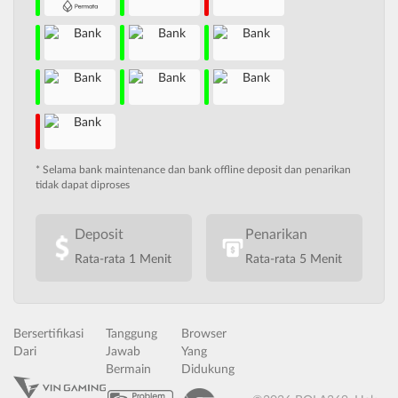
* Selama bank maintenance dan bank offline deposit dan penarikan
tidak dapat diproses
Deposit
Penarikan
Rata-rata 1 Menit
Rata-rata 5 Menit
Bersertifikasi
Tanggung
Browser
Dari
Jawab
Yang
Bermain
Didukung