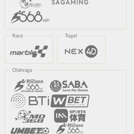
Race
Togel
Olahraga