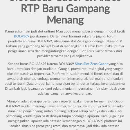
RTP
Baru
Gampang
Menang
Kamu suka main judi slot online? Mau coba menang besar dengan modal kecil?
BOLA369
jawabannya. Daftar akun barumu sekarang juga di forum
pendaftaran resmi BOLA369, situs game slot Zeus gacor dengan akses RTP
terbaru yang gampang banget buat di menangkan. Dijamin kamu bakal punya
pengalaman seru dan menguntungkan dengan
Slot Zeus Gacor
terbaik dari
provider ternama yang di sajikannya.
Kenapa harus BOLA369? Karena BOLA369
Situs Slot Zeus Gacor
yang bisa
kamu temukan dengan mudah di Google, punya reputasi digital yang sangat
oke dan pastinya terpercaya. Platform ini sudah memiliki lisensi resmi dan di
awasi oleh otoritas lembaga permainan internasional, jadi main di sini sudah
pasti tentram. Data pribadi kamu juga akan benar-benar terjaga kerahasiaannya.
Ditambah lagi, layanan cs kami selalu menjamin permainan fair play, tidak akan
ada lagi yang namanya kecurangan.
Mungkin ada beberapa pertanyaan seperti, apakah benar bermain
Slot Gacor
BOLA369
mudah menang? Jawabannya, tentu iya. Kami punya bukti penarikan
dana dari pemain yang sudah menang jackpot setiap harinya dan kalau jadi
pemenang keuntungan pasti dibayar tanpa potongan apapun. Kami juga ingin
mengingatkan, apakah ada batasan kemenangan di BOLA369? platform ini
adalah situs slot gacor yang resmi dan terpercaya, jadi tidak ada batasan