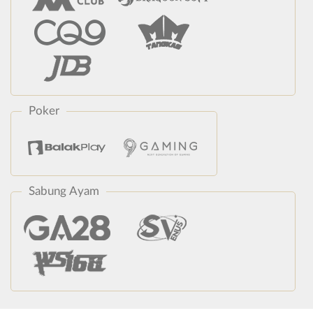
Poker
Sabung Ayam