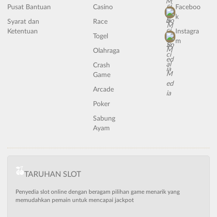
Pusat Bantuan
Casino
Faceboo
k
Syarat dan
Race
Ketentuan
Instagra
Togel
m
Olahraga
Crash
Game
Arcade
Poker
Sabung
Ayam
TARUHAN SLOT
Penyedia slot online dengan beragam pilihan game menarik yang
memudahkan pemain untuk mencapai jackpot