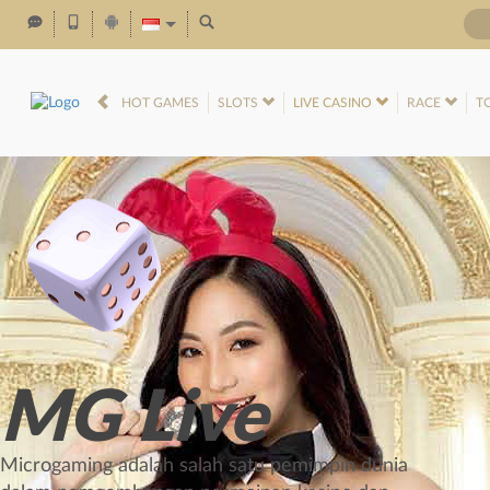
HOT GAMES
SLOTS
LIVE CASINO
RACE
T
MG Live
Microgaming adalah salah satu pemimpin dunia