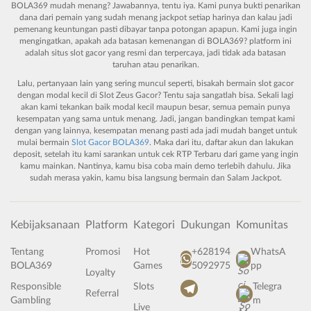
BOLA369
mudah menang? Jawabannya, tentu iya. Kami punya bukti penarikan
dana dari pemain yang sudah menang jackpot setiap harinya dan kalau jadi
pemenang keuntungan pasti dibayar tanpa potongan apapun. Kami juga ingin
mengingatkan, apakah ada batasan kemenangan di BOLA369? platform ini
adalah situs slot gacor yang resmi dan terpercaya, jadi tidak ada batasan
taruhan atau penarikan.
Lalu, pertanyaan lain yang sering muncul seperti, bisakah bermain slot gacor
dengan modal kecil di
Slot Zeus Gacor
? Tentu saja sangatlah bisa. Sekali lagi
akan kami tekankan baik modal kecil maupun besar, semua pemain punya
kesempatan yang sama untuk menang. Jadi, jangan bandingkan tempat kami
dengan yang lainnya, kesempatan menang pasti ada jadi mudah banget untuk
mulai bermain
Slot Gacor BOLA369
. Maka dari itu, daftar akun dan lakukan
deposit, setelah itu kami sarankan untuk cek RTP Terbaru dari game yang ingin
kamu mainkan. Nantinya, kamu bisa coba main demo terlebih dahulu. Jika
sudah merasa yakin, kamu bisa langsung bermain dan Salam Jackpot.
Kebijaksanaan
Platform
Kategori
Dukungan
Komunitas
Tentang
Promosi
Hot
+628194
WhatsA
BOLA369
Games
5092975
pp
Loyalty
Responsible
Slots
Telegra
Referral
Gambling
m
Live