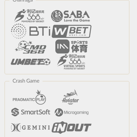
Crash Game