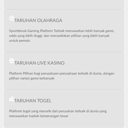
TARUHAN OLAHRAGA
Sportsbook Gaming Platform Terbaik menawarkan lebih banyak game,
odds yang lebih tinggi, dan menyediakan pilihan yang lebih banyak
untuk pemain.
TARUHAN LIVE KASINO
Platform Pilihan bagi perusahaan-perusahaan terbaik di dunia, dengan
pilihan variasi game terbanyak
TARUHAN TOGEL
Platform togel yang menarik dari perusahan terbaik di dunia yang
menawarkan hadiah kemenangan besar