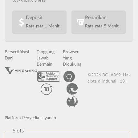
tidak dapat diproses
Deposit
Penarikan
Rata-rata 1 Menit
Rata-rata 5 Menit
Bersertifikasi
Tanggung
Browser
Dari
Jawab
Yang
Bermain
Didukung
©2026 BOLA369. Hak
cipta dilindungi | 18+
Platform Penyedia Layanan
Slots