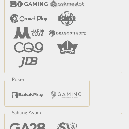
Poker
Sabung Ayam