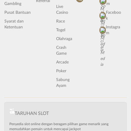
Referral
Gambling
m
Live
Pusat Bantuan
Casino
Faceboo
k
Syarat dan
Race
Ketentuan
Instagra
Togel
m
Olahraga
Crash
Game
Arcade
Poker
Sabung
Ayam
TARUHAN SLOT
Penyedia slot online dengan beragam pilihan game menarik yang
memudahkan pemain untuk mencapai jackpot