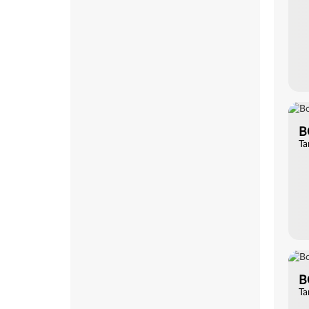
B
Ta
B
Ta