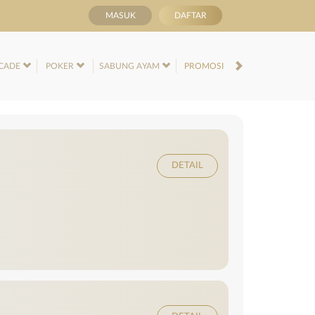
MASUK
DAFTAR
PROMOSI
CADE
POKER
SABUNG AYAM
DETAIL