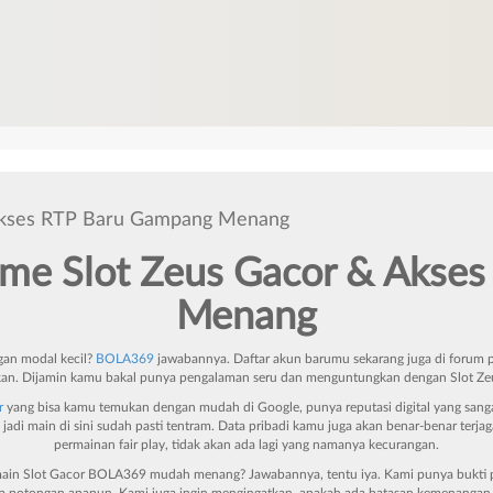
Akses RTP Baru Gampang Menang
me Slot Zeus
Gacor
&
Akses
Menang
gan modal kecil?
BOLA369
jawabannya. Daftar akun barumu sekarang juga di forum 
gkan. Dijamin kamu bakal punya pengalaman seru dan menguntungkan dengan
Slot Z
r
yang bisa kamu temukan dengan mudah di Google, punya reputasi digital yang sangat 
 jadi main di sini sudah pasti tentram. Data pribadi kamu juga akan benar-benar terj
permainan fair play, tidak akan ada lagi yang namanya kecurangan.
main
Slot Gacor BOLA369
mudah menang? Jawabannya, tentu iya. Kami punya bukti p