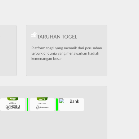
O
TARUHAN TOGEL
Platform togel yang menarik dari perusahan
terbaik di dunia yang menawarkan hadiah
kemenangan besar