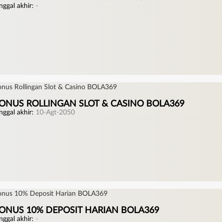
nggal akhir:
-
ONUS ROLLINGAN SLOT & CASINO BOLA369
nggal akhir:
10-Agt-2050
ONUS 10% DEPOSIT HARIAN BOLA369
nggal akhir:
-