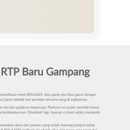
RTP
Baru
Gampang
pendaftaran resmi BOLA369, situs game slot Zeus gacor dengan
eus Gacor
terbaik dari provider ternama yang di sajikannya.
oke dan pastinya terpercaya. Platform ini sudah memiliki lisensi
aga kerahasiaannya. Ditambah lagi, layanan cs kami selalu menjamin
enarikan dana dari pemain yang sudah menang jackpot setiap