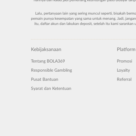
harinya dan kalau jadi pemenang keuntungan pasti dibayar tan
Lalu, pertanyaan lain yang sering muncul seperti, bisakah berm
pemain punya kesempatan yang sama untuk menang. Jadi, jangan
itu, daftar akun dan lakukan deposit, setelah itu kami saranka
Kebijaksanaan
Platform
Tentang BOLA369
Promosi
Responsible Gambling
Loyalty
Pusat Bantuan
Referral
Syarat dan Ketentuan