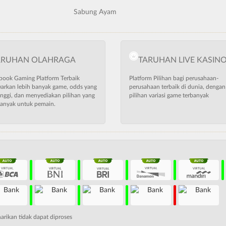
Sabung Ayam
ARUHAN OLAHRAGA
TARUHAN LIVE KASIN
book Gaming Platform Terbaik
Platform Pilihan bagi perusahaan-
rkan lebih banyak game, odds yang
perusahaan terbaik di dunia, dengan
tinggi, dan menyediakan pilihan yang
pilihan variasi game terbanyak
banyak untuk pemain.
arikan tidak dapat diproses